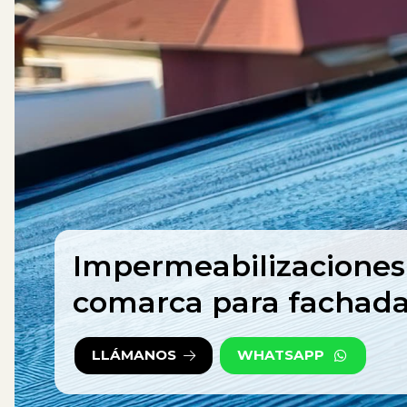
Impermeabilizaciones 
comarca para fachadas
LLÁMANOS
WHATSAPP