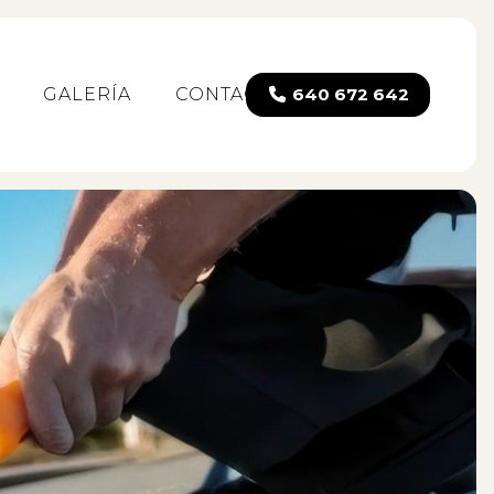
GALERÍA
CONTACTO
640 672 642