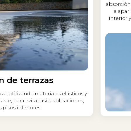
absorción
la apa
interior
n de terrazas
a, utilizando materiales elásticos y
e, para evitar así las filtraciones,
pisos inferiores.