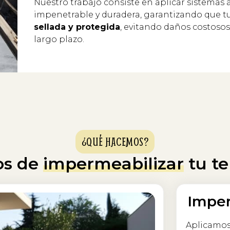
Nuestro trabajo consiste en aplicar sistemas
impenetrable y duradera, garantizando que t
sellada y protegida
, evitando daños costosos
largo plazo.
¿QUÉ HACEMOS?
os de
impermeabilizar
tu te
Imper
Aplicamos