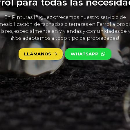
rol para todas las necesid
En Pinturas Íñiguez ofrecemos nuestro servicio de
eabilización de fachadas o terrazas en Ferrol a propi
ulares, especialmente en viviendas y comunidades de v
¡Nos adaptamos a todo tipo de propiedades!
LLÁMANOS
WHATSAPP