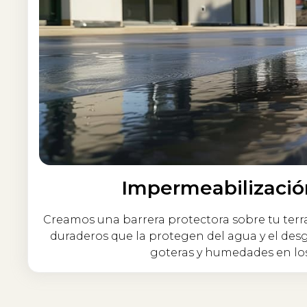
Impermeabilizació
Creamos una barrera protectora sobre tu terraz
duraderos que la protegen del agua y el desgast
goteras y humedades en los 