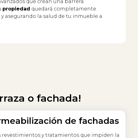
 avanzados que crean una barrera
u
propiedad
quedará completamente
 y asegurando la salud de tu inmueble a
rraza o fachada!
meabilización de fachadas
 revestimientos y tratamientos que impiden la