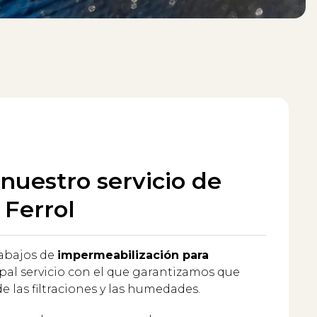
nuestro servicio de
 Ferrol
rabajos de
impermeabilización para
pal servicio con el que garantizamos que
e las filtraciones y las humedades.