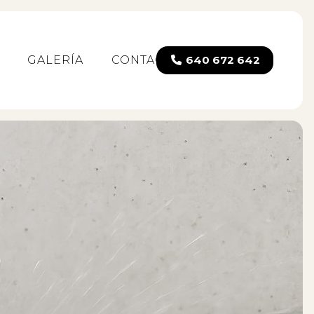
GALERÍA
CONTACTO
640 672 642