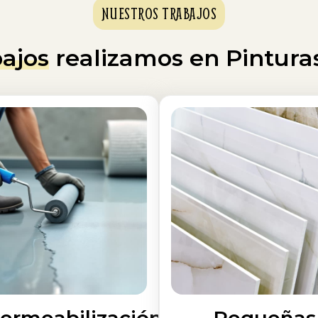
NUESTROS TRABAJOS
bajos
realizamos en Pintura
ermeabilización
Pequeñas