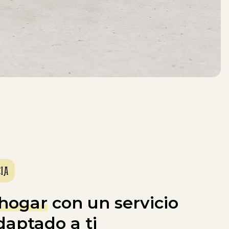
IA
 hogar
con un servicio
daptado a ti