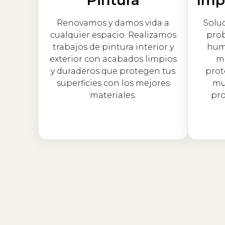
Renovamos y damos vida a
Solu
cualquier espacio. Realizamos
prob
trabajos de pintura interior y
hum
exterior con acabados limpios
me
y duraderos que protegen tus
prot
superficies con los mejores
mu
materiales.
pro