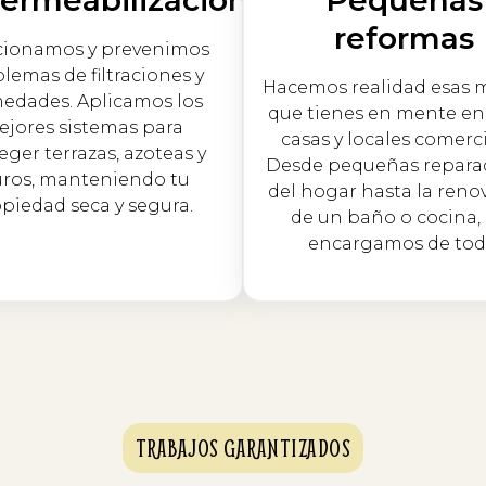
reformas
cionamos y prevenimos
lemas de filtraciones y
Hacemos realidad esas 
edades. Aplicamos los
que tienes en mente en 
jores sistemas para
casas y locales comerci
eger terrazas, azoteas y
Desde pequeñas repara
ros, manteniendo tu
del hogar hasta la reno
piedad seca y segura.
de un baño o cocina,
encargamos de tod
TRABAJOS GARANTIZADOS