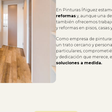
En Pinturas Íñiguez estam
reformas
y, aunque una de 
también ofrecemos trabajo
y reformas en pisos, casas 
Como empresa de pinturas
un trato cercano y person
particulares, comprometié
y dedicación que merece, 
soluciones a medida.