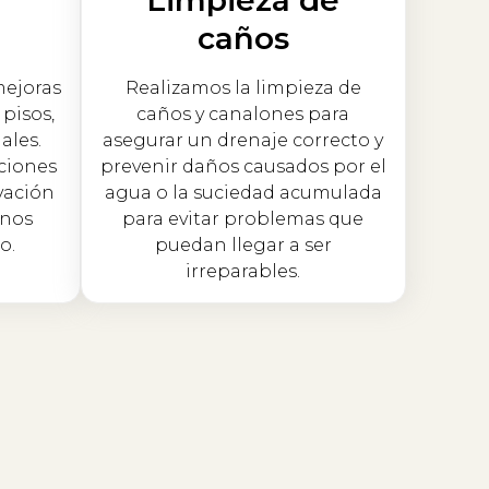
caños
mejoras
Realizamos la limpieza de
pisos,
caños y canalones para
ales.
asegurar un drenaje correcto y
ciones
prevenir daños causados por el
vación
agua o la suciedad acumulada
 nos
para evitar problemas que
o.
puedan llegar a ser
irreparables.